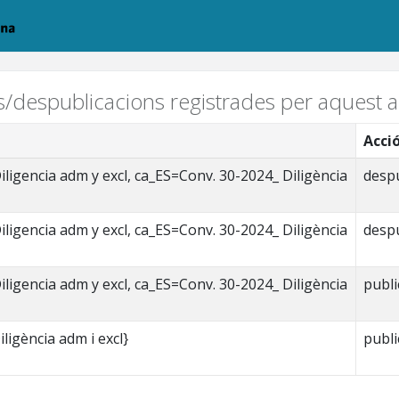
ns/despublicacions registrades per aquest ar
Acci
ligencia adm y excl, ca_ES=Conv. 30-2024_ Diligència
despu
ligencia adm y excl, ca_ES=Conv. 30-2024_ Diligència
despu
ligencia adm y excl, ca_ES=Conv. 30-2024_ Diligència
publi
ligència adm i excl}
publi