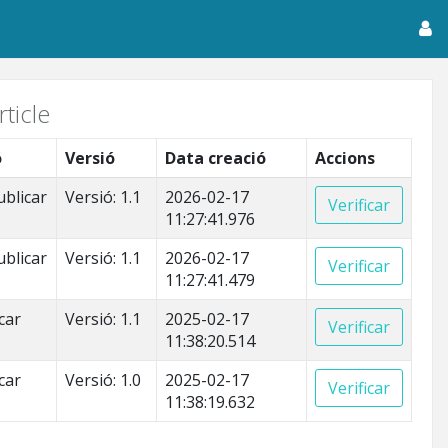
ticle
ó
Versió
Data creació
Accions
blicar
Versió: 1.1
2026-02-17
Verificar
11:27:41.976
blicar
Versió: 1.1
2026-02-17
Verificar
11:27:41.479
car
Versió: 1.1
2025-02-17
Verificar
11:38:20.514
car
Versió: 1.0
2025-02-17
Verificar
11:38:19.632