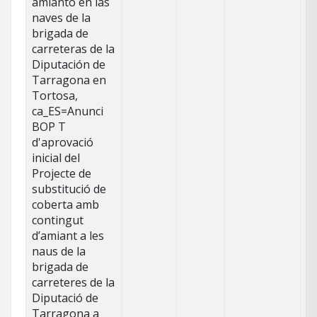
amianto en las
naves de la
brigada de
carreteras de la
Diputación de
Tarragona en
Tortosa,
ca_ES=Anunci
BOP T
d'aprovació
inicial del
Projecte de
substitució de
coberta amb
contingut
d’amiant a les
naus de la
brigada de
carreteres de la
Diputació de
Tarragona a