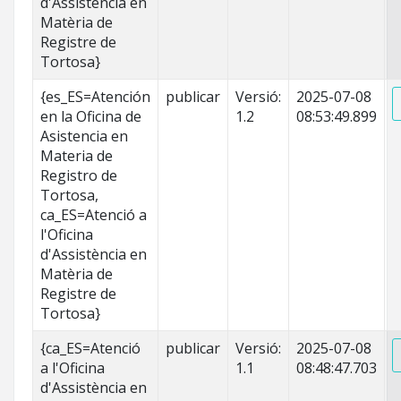
d'Assistència en
Matèria de
Registre de
Tortosa}
{es_ES=Atención
publicar
Versió:
2025-07-08
en la Oficina de
1.2
08:53:49.899
Asistencia en
Materia de
Registro de
Tortosa,
ca_ES=Atenció a
l'Oficina
d'Assistència en
Matèria de
Registre de
Tortosa}
{ca_ES=Atenció
publicar
Versió:
2025-07-08
a l'Oficina
1.1
08:48:47.703
d'Assistència en