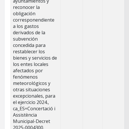
ayuntamientos y
reconocer la
obligación
corresponendiente
a los gastos
derivados de la
subvención
concedida para
restablecer los
bienes y servicios de
los entes locales
afectados por
fenómenos
meteorológicos y
otras situaciones
excepcionales, para
el ejercicio 2024.,
ca_ES=Concertació i
Assistència
Municipal-Decret
2025-0004300.