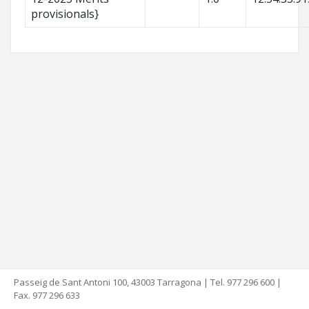
provisionals}
Passeig de Sant Antoni 100, 43003 Tarragona | Tel. 977 296 600 |
Fax. 977 296 633