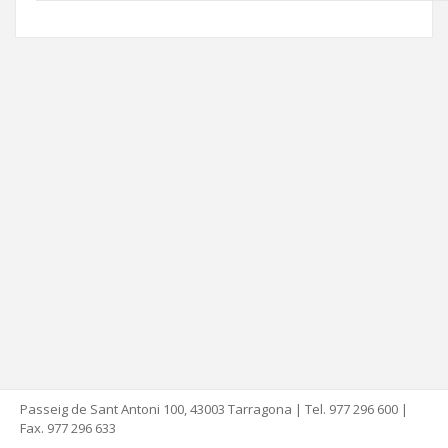
Passeig de Sant Antoni 100, 43003 Tarragona | Tel. 977 296 600 |
Fax. 977 296 633