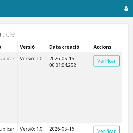
ticle
ó
Versió
Data creació
Accions
ublicar
Versió: 1.0
2026-05-16
Verificar
00:01:04.252
ublicar
Versió: 1.0
2026-05-16
Verificar