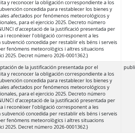
ta y reconocer la obligación correspondiente a los
ubvención concedida para restablecer los bienes y
locales afectados por fenómenos meteorológicos y
ionales, para el ejercicio 2025. Decreto número
UNCI d'acceptació de la justificació presentada per
a i reconèixer l'obligació corresponent a les
 subvenció concedida per restablir els béns i serveis
 per fenòmens meteorològics i altres situacions
cici 2025. Decret número 2026-0001362.}
ación de la justificación presentada por el
publ
ta y reconocer la obligación correspondiente a los
ubvención concedida para restablecer los bienes y
locales afectados por fenómenos meteorológicos y
ionales, para el ejercicio 2025. Decreto número
UNCI d'acceptació de la justificació presentada per
a i reconèixer l'obligació corresponent a les
 subvenció concedida per restablir els béns i serveis
 per fenòmens meteorològics i altres situacions
cici 2025. Decret número 2026-0001362.}