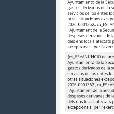
Ayuntamiento de la Secui
gastos derivados de la s
servicios de los entes 
otras situaciones excepc
2026-0001362., ca_ES=AN
l'Ajuntament de la Secuit
despeses derivades de la
dels ens locals afectats
excepcionals, per l'exer
{es_ES=ANUNCIO de acept
Ayuntamiento de la Secui
gastos derivados de la s
servicios de los entes 
otras situaciones excepc
2026-0001362., ca_ES=AN
l'Ajuntament de la Secuit
despeses derivades de la
dels ens locals afectats
excepcionals, per l'exer