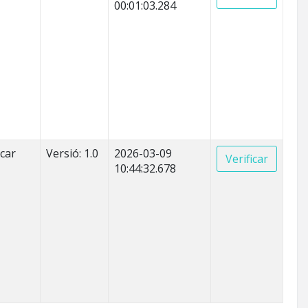
00:01:03.284
icar
Versió: 1.0
2026-03-09
Verificar
10:44:32.678