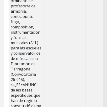
ordinario de
profesor/a de
armonía,
contrapunto,
fuga,
composición,
instrumentación
y formas
musicales (A1L)
para las escuelas
y conservatorios
de música de la
Diputación de
Tarragona
(Convocatoria
26-015),
ca_ES=ANUNCI
de les bases
específiques que
han de regir la
constitució d’una