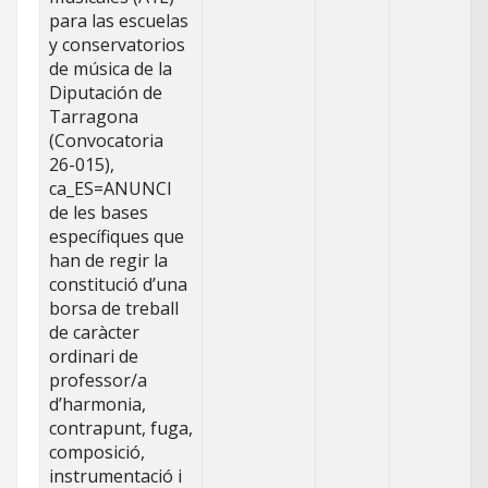
para las escuelas
y conservatorios
de música de la
Diputación de
Tarragona
(Convocatoria
26-015),
ca_ES=ANUNCI
de les bases
específiques que
han de regir la
constitució d’una
borsa de treball
de caràcter
ordinari de
professor/a
d’harmonia,
contrapunt, fuga,
composició,
instrumentació i