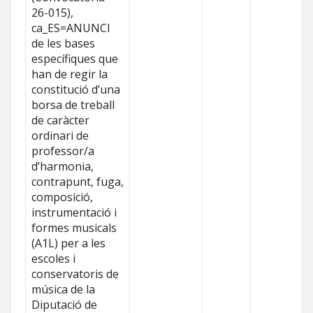
26-015),
ca_ES=ANUNCI
de les bases
específiques que
han de regir la
constitució d’una
borsa de treball
de caràcter
ordinari de
professor/a
d’harmonia,
contrapunt, fuga,
composició,
instrumentació i
formes musicals
(A1L) per a les
escoles i
conservatoris de
música de la
Diputació de