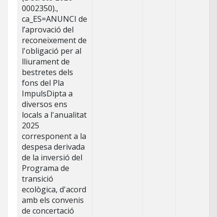
0002350).,
ca_ES=ANUNCI de
l’aprovació del
reconeixement de
l'obligació per al
lliurament de
bestretes dels
fons del Pla
ImpulsDipta a
diversos ens
locals a l'anualitat
2025
corresponent a la
despesa derivada
de la inversió del
Programa de
transició
ecològica, d'acord
amb els convenis
de concertació