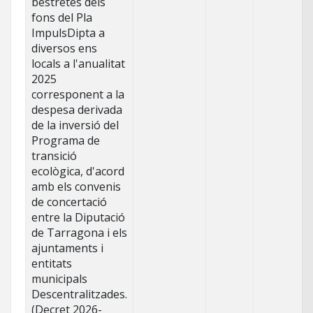
bestretes dels
fons del Pla
ImpulsDipta a
diversos ens
locals a l'anualitat
2025
corresponent a la
despesa derivada
de la inversió del
Programa de
transició
ecològica, d'acord
amb els convenis
de concertació
entre la Diputació
de Tarragona i els
ajuntaments i
entitats
municipals
Descentralitzades.
(Decret 2026-