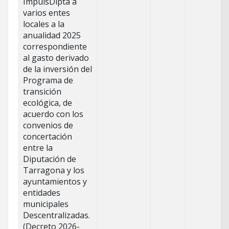
ImpulsDipta a
varios entes
locales a la
anualidad 2025
correspondiente
al gasto derivado
de la inversión del
Programa de
transición
ecológica, de
acuerdo con los
convenios de
concertación
entre la
Diputación de
Tarragona y los
ayuntamientos y
entidades
municipales
Descentralizadas.
(Decreto 2026-