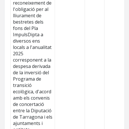
reconeixement de
l'obligació per al
lliurament de
bestretes dels
fons del Pla
ImpulsDipta a
diversos ens
locals a l'anualitat
2025
corresponent a la
despesa derivada
de la inversió del
Programa de
transició
ecològica, d'acord
amb els convenis
de concertació
entre la Diputació
de Tarragona i els
ajuntaments i