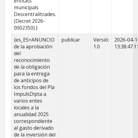
entitats
municipals
Descentralitzades.
(Decret 2026-
0002350).}
{es_ES=ANUNCIO
publicar
Versió:
2026-04-1
de la aprobación
1.0
13:38:47.1
del
reconocimiento
de la obligación
para la entrega
de anticipos de
los fondos del Pla
ImpulsDipta a
varios entes
locales a la
anualidad 2025
correspondiente
al gasto derivado
de la inversión del