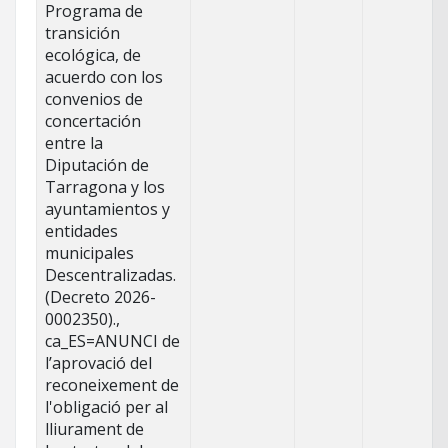
Programa de
transición
ecológica, de
acuerdo con los
convenios de
concertación
entre la
Diputación de
Tarragona y los
ayuntamientos y
entidades
municipales
Descentralizadas.
(Decreto 2026-
0002350).,
ca_ES=ANUNCI de
l’aprovació del
reconeixement de
l'obligació per al
lliurament de