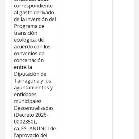
correspondiente
al gasto derivado
de la inversión del
Programa de
transición
ecológica, de
acuerdo con los
convenios de
concertación
entre la
Diputación de
Tarragona y los
ayuntamientos y
entidades
municipales
Descentralizadas.
(Decreto 2026-
0002350).,
ca_ES=ANUNCI de
l’aprovació del