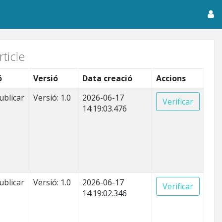
ticle
ó
Versió
Data creació
Accions
ublicar
Versió: 1.0
2026-06-17
Verificar
14:19:03.476
ublicar
Versió: 1.0
2026-06-17
Verificar
14:19:02.346