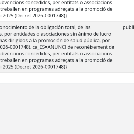
 subvencions concedides, per entitats o associacions
 treballen en programes adreçats a la promoció de
ici 2025 (Decret 2026-0001748)}
ocimiento de la obligación total, de las
publ
, por entidades o asociaciones sin ánimo de lucro
as dirigidos a la promoción de salud pública, por
o 2026-0001748), ca_ES=ANUNCI de reconèixement de
 subvencions concedides, per entitats o associacions
 treballen en programes adreçats a la promoció de
ici 2025 (Decret 2026-0001748)}