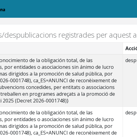
ns/despublicacions registrades per aquest ar
Acci
ocimiento de la obligación total, de las
desp
, por entidades o asociaciones sin ánimo de lucro
as dirigidos a la promoción de salud pública, por
o 2026-0001748), ca_ES=ANUNCI de reconèixement de
 subvencions concedides, per entitats o associacions
 treballen en programes adreçats a la promoció de
ici 2025 (Decret 2026-0001748)}
ocimiento de la obligación total, de las
desp
, por entidades o asociaciones sin ánimo de lucro
as dirigidos a la promoción de salud pública, por
o 2026-0001748), ca_ES=ANUNCI de reconèixement de