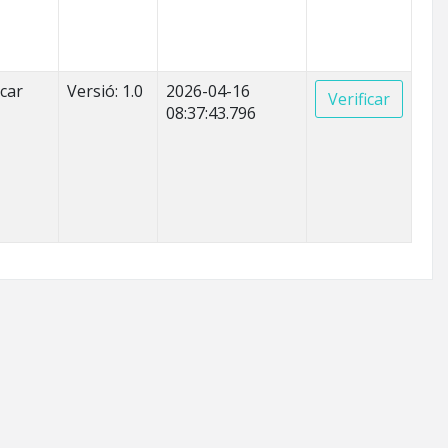
icar
Versió: 1.0
2026-04-16
Verificar
08:37:43.796