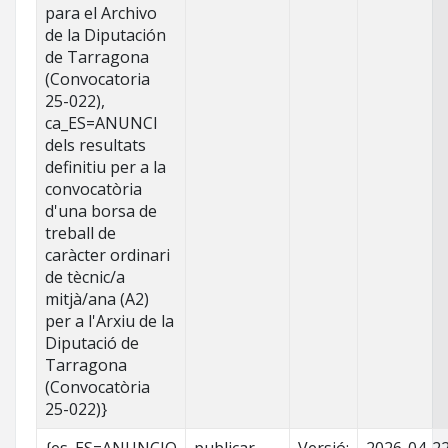
para el Archivo
de la Diputación
de Tarragona
(Convocatoria
25-022),
ca_ES=ANUNCI
dels resultats
definitiu per a la
convocatòria
d'una borsa de
treball de
caràcter ordinari
de tècnic/a
mitjà/ana (A2)
per a l'Arxiu de la
Diputació de
Tarragona
(Convocatòria
25-022)}