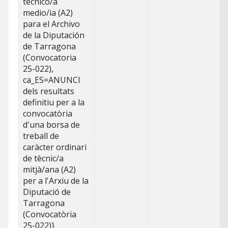
técnico/a
medio/ia (A2)
para el Archivo
de la Diputación
de Tarragona
(Convocatoria
25-022),
ca_ES=ANUNCI
dels resultats
definitiu per a la
convocatòria
d'una borsa de
treball de
caràcter ordinari
de tècnic/a
mitjà/ana (A2)
per a l'Arxiu de la
Diputació de
Tarragona
(Convocatòria
25-022)}