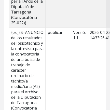
per a l'Arxiu de la
Diputació de
Tarragona
(Convocatòria
25-022)}
{es_ES=ANUNCIO
publicar
Versió:
2026-04-2
de los resultados
1.1
14:33:26.4
del psicotécnico y
la entrevista para
la convocatoria
de una bolsa de
trabajo de
carácter
ordinario de
técnico/a
medio/iana (A2)
para el Archivo
de la Diputación
de Tarragona
(Convocatoria