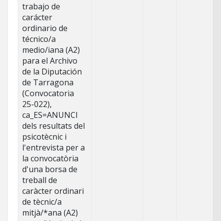
trabajo de
carácter
ordinario de
técnico/a
medio/iana (A2)
para el Archivo
de la Diputación
de Tarragona
(Convocatoria
25-022),
ca_ES=ANUNCI
dels resultats del
psicotècnic i
l'entrevista per a
la convocatòria
d'una borsa de
treball de
caràcter ordinari
de tècnic/a
mitjà/*ana (A2)