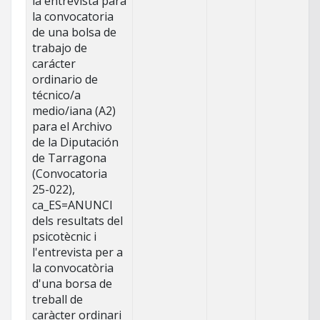
la entrevista para
la convocatoria
de una bolsa de
trabajo de
carácter
ordinario de
técnico/a
medio/iana (A2)
para el Archivo
de la Diputación
de Tarragona
(Convocatoria
25-022),
ca_ES=ANUNCI
dels resultats del
psicotècnic i
l'entrevista per a
la convocatòria
d'una borsa de
treball de
caràcter ordinari