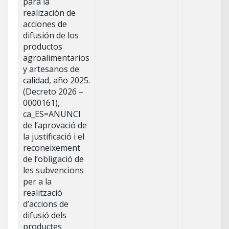
para la
realización de
acciones de
difusión de los
productos
agroalimentarios
y artesanos de
calidad, año 2025.
(Decreto 2026 –
0000161),
ca_ES=ANUNCI
de l’aprovació de
la justificació i el
reconeixement
de l’obligació de
les subvencions
per a la
realització
d’accions de
difusió dels
productes