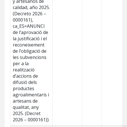
y artesanos de
calidad, año 2025.
(Decreto 2026 –
0000161),
ca_ES=ANUNCI
de l’aprovació de
la justificació i el
reconeixement
de l’obligació de
les subvencions
per a la
realització
d’accions de
difusió dels
productes
agroalimentaris i
artesans de
qualitat, any
2025. (Decret
2026 – 0000161)}