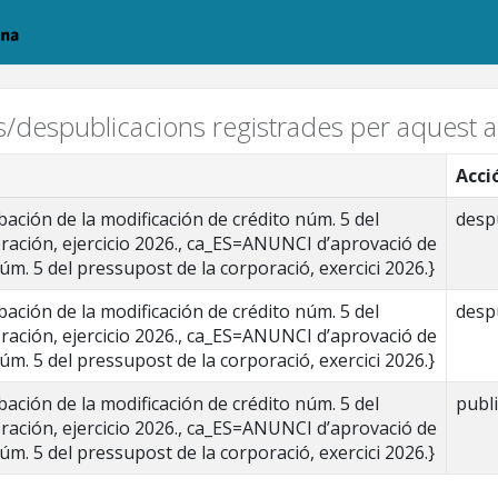
ns/despublicacions registrades per aquest ar
Acci
ción de la modificación de crédito núm. 5 del
desp
ración, ejercicio 2026., ca_ES=ANUNCI d’aprovació de
núm. 5 del pressupost de la corporació, exercici 2026.}
ción de la modificación de crédito núm. 5 del
desp
ración, ejercicio 2026., ca_ES=ANUNCI d’aprovació de
núm. 5 del pressupost de la corporació, exercici 2026.}
ción de la modificación de crédito núm. 5 del
publ
ración, ejercicio 2026., ca_ES=ANUNCI d’aprovació de
núm. 5 del pressupost de la corporació, exercici 2026.}