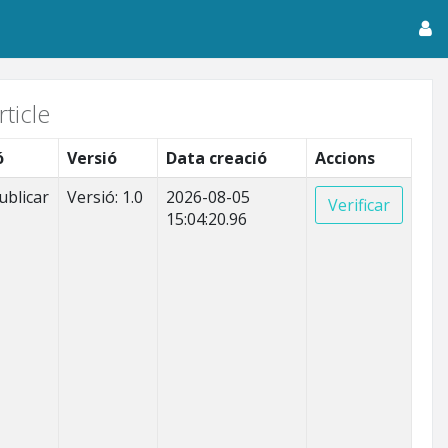
ticle
ó
Versió
Data creació
Accions
ublicar
Versió: 1.0
2026-08-05
Verificar
15:04:20.96