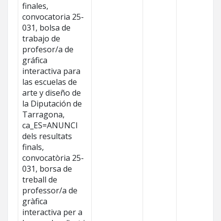
finales,
convocatoria 25-
031, bolsa de
trabajo de
profesor/a de
gráfica
interactiva para
las escuelas de
arte y diseño de
la Diputación de
Tarragona,
ca_ES=ANUNCI
dels resultats
finals,
convocatòria 25-
031, borsa de
treball de
professor/a de
gràfica
interactiva per a