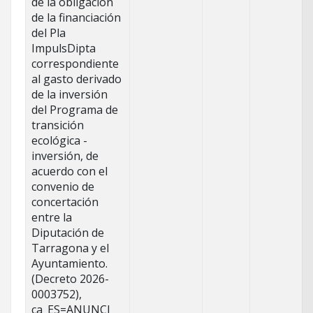
de la obligación
de la financiación
del Pla
ImpulsDipta
correspondiente
al gasto derivado
de la inversión
del Programa de
transición
ecológica -
inversión, de
acuerdo con el
convenio de
concertación
entre la
Diputación de
Tarragona y el
Ayuntamiento.
(Decreto 2026-
0003752),
ca_ES=ANUNCI