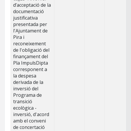
d’acceptació de la
documentació
justificativa
presentada per
l'Ajuntament de
Pira i
reconeixement
de l'obligació del
finançament del
Pla ImpulsDipta
corresponent a
la despesa
derivada de la
inversió del
Programa de
transició
ecològica -
inversió, d'acord
amb el conveni
de concertació