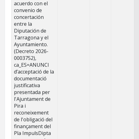
acuerdo con el
convenio de
concertación
entre la
Diputación de
Tarragona y el
Ayuntamiento.
(Decreto 2026-
0003752),
ca_ES=ANUNCI
d’acceptació de la
documentació
justificativa
presentada per
l'Ajuntament de
Pira i
reconeixement
de l'obligació del
finançament del
Pla ImpulsDipta