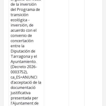
de la inversión
del Programa de
transición
ecológica -
inversión, de
acuerdo con el
convenio de
concertación
entre la
Diputación de
Tarragona y el
Ayuntamiento.
(Decreto 2026-
0003752),
ca_ES=ANUNCI
d’acceptació de la
documentació
justificativa
presentada per
l'Ajuntament de