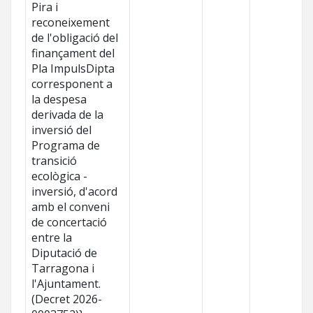
Pira i
reconeixement
de l'obligació del
finançament del
Pla ImpulsDipta
corresponent a
la despesa
derivada de la
inversió del
Programa de
transició
ecològica -
inversió, d'acord
amb el conveni
de concertació
entre la
Diputació de
Tarragona i
l'Ajuntament.
(Decret 2026-