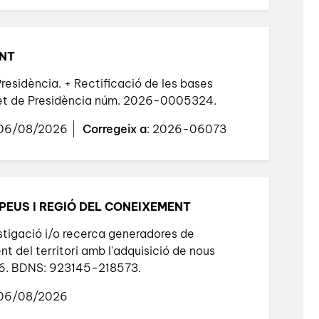
ENT
esidència. + Rectificació de les bases
ret de Presidència núm. 2026-0005324.
 06/08/2026
Corregeix a
: 2026-06073
PEUS I REGIÓ DEL CONEIXEMENT
stigació i/o recerca generadores de
 del territori amb l'adquisició de nous
26. BDNS: 923145-218573.
 06/08/2026