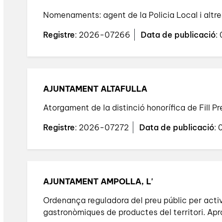
Nomenaments: agent de la Policia Local i altre
Registre
: 2026-07266
Data de publicació
:
AJUNTAMENT ALTAFULLA
Atorgament de la distinció honorífica de Fill Pr
Registre
: 2026-07272
Data de publicació
:
AJUNTAMENT AMPOLLA, L'
Ordenança reguladora del preu públic per activ
gastronòmiques de productes del territori. Apro