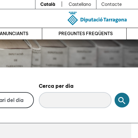
Català
|
Castellano
Contacte
’ANUNCIANTS
PREGUNTES FREQÜENTS
Cerca per dia
Cerc
ri del dia