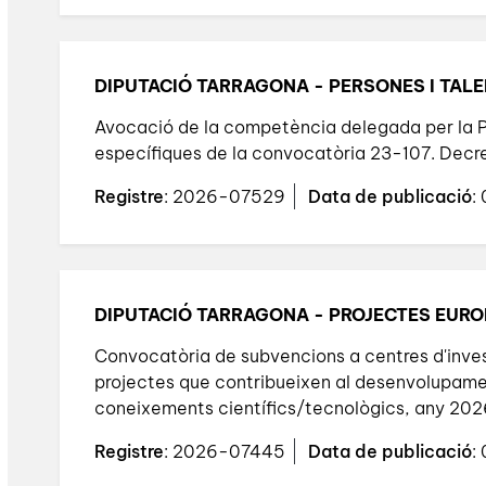
DIPUTACIÓ TARRAGONA - PERSONES I TAL
Avocació de la competència delegada per la Pr
específiques de la convocatòria 23-107. Dec
Registre
: 2026-07529
Data de publicació
:
DIPUTACIÓ TARRAGONA - PROJECTES EURO
Convocatòria de subvencions a centres d'inve
projectes que contribueixen al desenvolupament
coneixements científics/tecnològics, any 20
Registre
: 2026-07445
Data de publicació
: