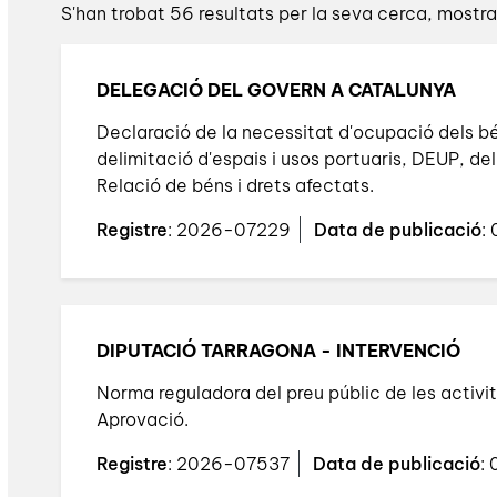
S'han trobat 56 resultats per la seva cerca, mostran
DELEGACIÓ DEL GOVERN A CATALUNYA
Declaració de la necessitat d'ocupació dels bén
delimitació d'espais i usos portuaris, DEUP, de
Relació de béns i drets afectats.
Registre
: 2026-07229
Data de publicació
:
DIPUTACIÓ TARRAGONA - INTERVENCIÓ
Norma reguladora del preu públic de les activita
Aprovació.
Registre
: 2026-07537
Data de publicació
: