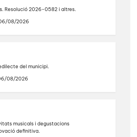
s. Resolució 2026-0582 i altres.
 06/08/2026
edilecte del municipi.
 06/08/2026
itats musicals i degustacions
vació definitiva.