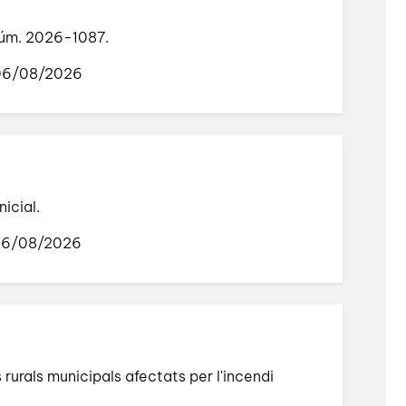
núm. 2026-1087.
 06/08/2026
icial.
 06/08/2026
urals municipals afectats per l'incendi