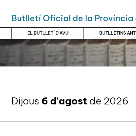
Menú
Contingut principal
Butlletí Oficial de la Provínci
EL BUTLLETÍ D’AVUI
BUTLLETINS AN
Dijous
6 d'agost
de 2026