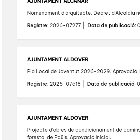
AJUNTAMENT ALCANAR
Nomenament d'arquitecte. Decret d'Alcaldia 
Registre
: 2026-07277
Data de publicació
:
AJUNTAMENT ALDOVER
Pla Local de Joventut 2026-2029. Aprovació in
Registre
: 2026-07518
Data de publicació
:
AJUNTAMENT ALDOVER
Projecte d'obres de condicionament de camins r
forestal de Paüls. Aprovació inicial.