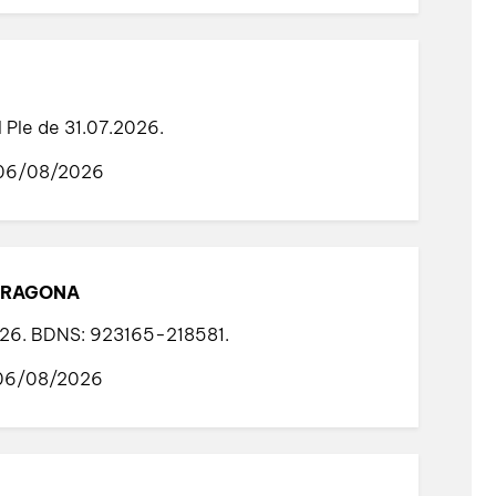
l Ple de 31.07.2026.
 06/08/2026
ARRAGONA
2026. BDNS: 923165-218581.
 06/08/2026