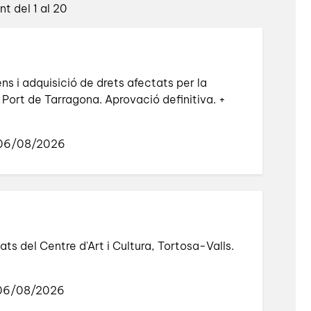
t del 1 al 20
s i adquisició de drets afectats per la
l Port de Tarragona. Aprovació definitiva. +
 06/08/2026
ts del Centre d'Art i Cultura, Tortosa-Valls.
 06/08/2026